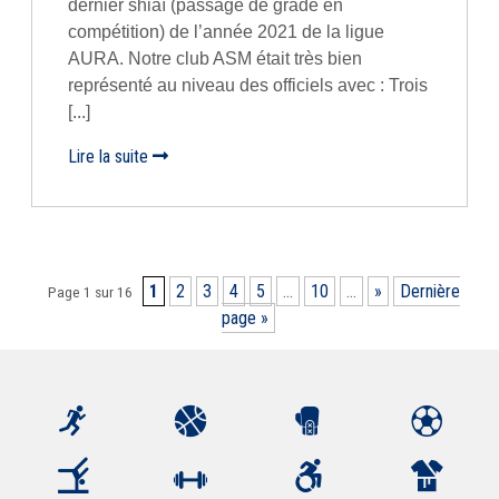
dernier shiaï (passage de grade en
compétition) de l’année 2021 de la ligue
AURA. Notre club ASM était très bien
représenté au niveau des officiels avec : Trois
[...]
Lire la suite
1
2
3
4
5
...
10
...
»
Dernière
Page 1 sur 16
page »