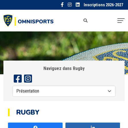
Inscriptions 2026-2027
Naviguez dans Rugby
RUGBY
Partagez
Partagez