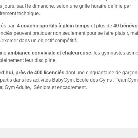
s jours, sauf le dimanche, selon une grille horaire définie par
drement technique.
rés par
4 coachs sportifs à plein temps
et plus de
40 bénévo
cenciés peuvent pratiquer non seulement pour se faire plaisir, ma
'exercer dans un objectif compétitif.
une
ambiance conviviale et chaleureuse
, les gymnastes asmi
pleinement leur discipline.
d'hui, près de 400 licenciés
dont une cinquantaine de garçon
épartis dans les activités BabyGym, Ecole des Gyms , TeamGym
r, Gym Adulte, Séniors et encadrement.