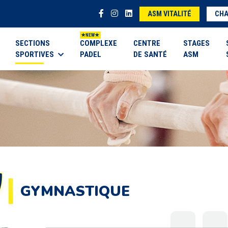
ASM VITALITÉ
CHA
SECTIONS
COMPLEXE
CENTRE
STAGES
SPORTIVES
PADEL
DE SANTÉ
ASM
GYMNASTIQUE