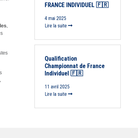
FRANCE INDIVIDUEL 🇫🇷
4 mai 2025
Lire la suite
les
,
is
stes
Qualification
Championnat de France
Individuel 🇫🇷
s
,
11 avril 2025
Lire la suite