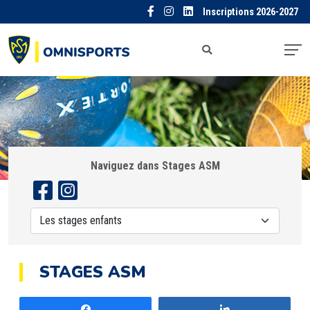
Inscriptions 2026-2027
Naviguez dans Stages ASM
STAGES ASM
Partagez
Partagez