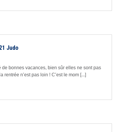
021 Judo
 de bonnes vacances, bien sûr elles ne sont pas
la rentrée n’est pas loin ! C’est le mom [...]