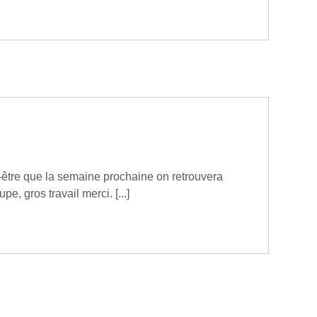
t-être que la semaine prochaine on retrouvera
e, gros travail merci. [...]