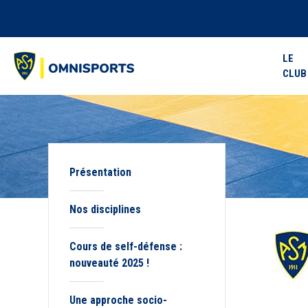
LE
CLUB
Présentation
Nos disciplines
Cours de self-défense :
nouveauté 2025 !
Une approche socio-