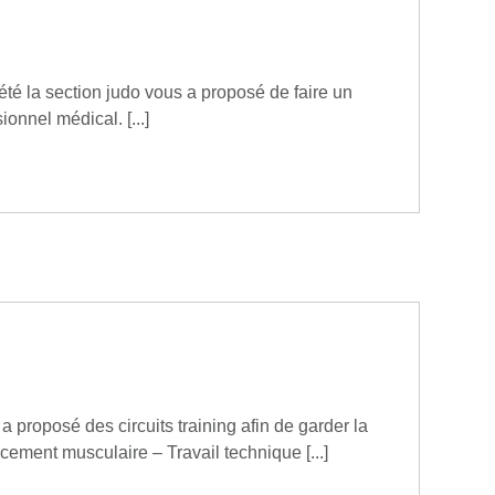
t été la section judo vous a proposé de faire un
ionnel médical. [...]
 a proposé des circuits training afin de garder la
ement musculaire – Travail technique [...]