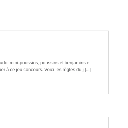
judo, mini-poussins, poussins et benjamins et
r à ce jeu concours. Voici les règles du j [...]