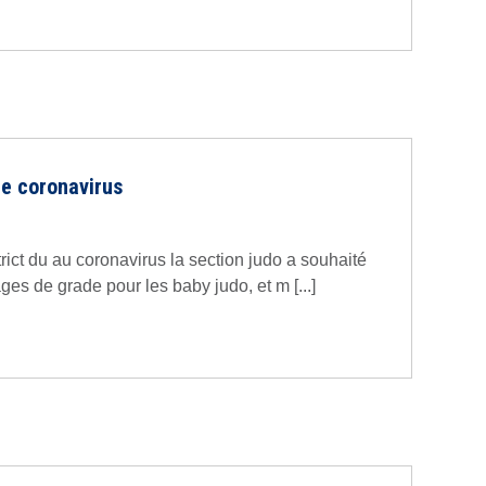
e coronavirus
trict du au coronavirus la section judo a souhaité
ges de grade pour les baby judo, et m [...]