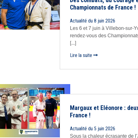
Des combats, du courage e
Championnats de France !
Actualité du 8 juin 2026
Les 6 et 7 juin à Villebon-sur-
rendez-vous des Championnats 
[...]
Lire la suite
Margaux et Eléonore : deu
France !
Actualité du 5 juin 2026
Sous la chaleur écrasante de l