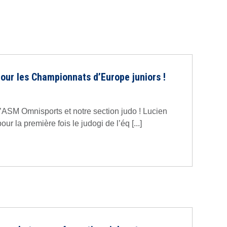
pour les Championnats d’Europe juniors !
l’ASM Omnisports et notre section judo ! Lucien
our la première fois le judogi de l’éq [...]