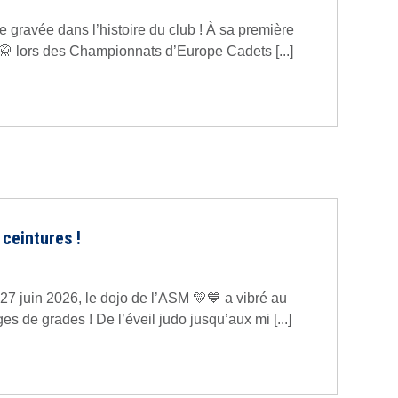
e gravée dans l’histoire du club ! À sa première
🥋 lors des Championnats d’Europe Cadets [...]
ceintures !
27 juin 2026, le dojo de l’ASM 💛💙 a vibré au
s de grades ! De l’éveil judo jusqu’aux mi [...]