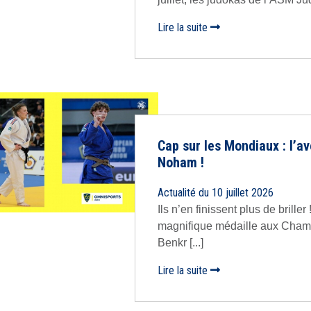
Lire la suite
Cap sur les Mondiaux : l’a
Noham !
Actualité du 10 juillet 2026
Ils n’en finissent plus de bril
magnifique médaille aux Cham
Benkr [...]
Lire la suite