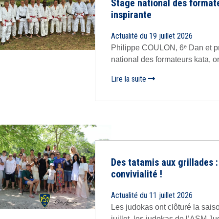
Stage national des formate
inspirante
Actualité du 19 juillet 2026
Philippe COULON, 6ᵉ Dan et pro
national des formateurs kata, org
Lire la suite
Des tatamis aux grillades :
convivialité !
Actualité du 11 juillet 2026
Les judokas ont clôturé la sais
juillet, les judokas de l’ASM Ju