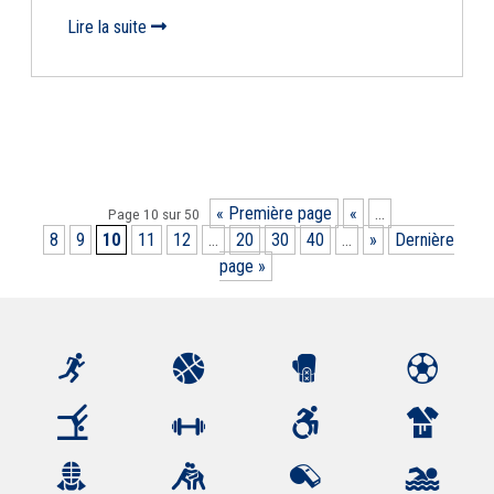
Lire la suite
« Première page
«
…
Page 10 sur 50
8
9
10
11
12
…
20
30
40
…
»
Dernière
page »