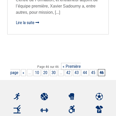
l’équipe première, Xavier Sadourny a, entre
autres, pour mission, [...]
Lire la suite
« Première
Page 46 sur 46
page
«
...
10
20
30
...
42
43
44
45
46