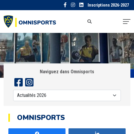
Inscriptions 2026-2027
Naviguez dans Omnisports
OMNISPORTS
Partagez
Partagez