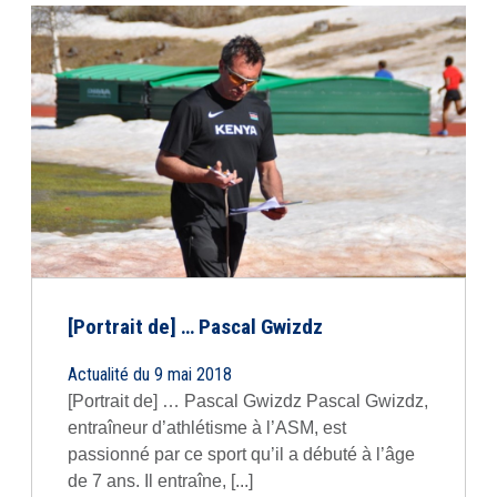
[Portrait de] … Pascal Gwizdz
Actualité du 9 mai 2018
[Portrait de] … Pascal Gwizdz Pascal Gwizdz,
entraîneur d’athlétisme à l’ASM, est
passionné par ce sport qu’il a débuté à l’âge
de 7 ans. Il entraîne, [...]