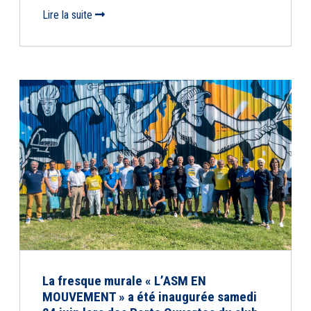
Lire la suite
La fresque murale « L’ASM EN
MOUVEMENT » a été inaugurée samedi