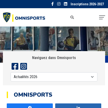
Inscriptions 2026-2027
Naviguez dans Omnisports
OMNISPORTS
Partagez
Partagez