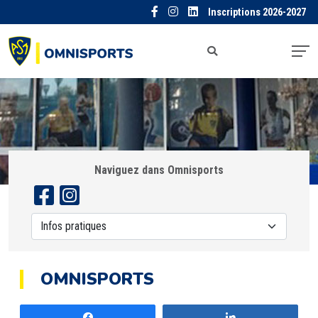
Inscriptions 2026-2027
Naviguez dans Omnisports
OMNISPORTS
Partagez
Partagez