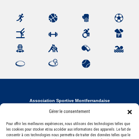
Association Sportive Montferrandaise
84, boulevard Léon Jouhaux
Gérer le consentement
CS 80221 - 63021 Clermont-Ferrand Cedex 2
Pour offrir les meilleures expériences, nous utilisons des technologies telles que
les cookies pour stocker et/ou accéder aux informations des appareils. Le fait de
Téléphone:
+33 (0) 4 51 11 00 20
consentir à ces technologies nous permettra de traiter des données telles que le