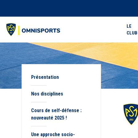
LE
CLUB
Présentation
Nos disciplines
Cours de self-défense :
nouveauté 2025 !
Une approche socio-