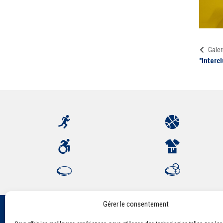
Galer
"Interc
Gérer le consentement