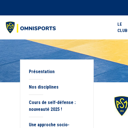
LE
CLUB
Présentation
Nos disciplines
Cours de self-défense :
nouveauté 2025 !
Une approche socio-