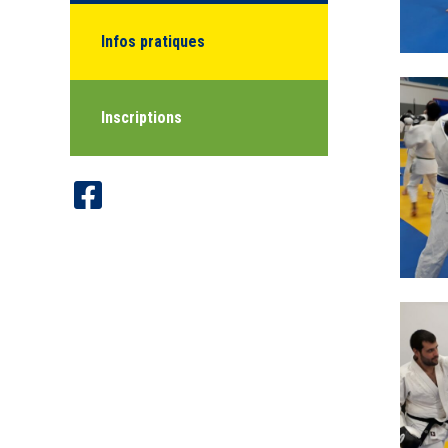
Infos pratiques
Inscriptions