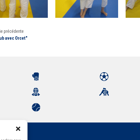
ie précédente
lub avec Orcet"