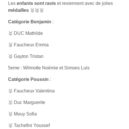
Les
enfants sont ravis
et reviennent avec de jolies
médailles
🥇🥈🥉
Catégorie Benjamin
:
🥇 DUC Mathilde
🥈 Faucheux Emma
🥉 Gayton Tristan
5eme : Wilmotte Noémie et Simoes Luis
Catégorie Poussin
:
🥇 Faucheux Valentina
🥇 Duc Marguerite
🥇 Mouy Sofia
🥇 Tachefini Youssef