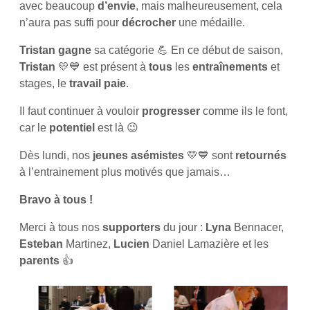
avec beaucoup
d’envie
, mais malheureusement, cela
n’aura pas suffi pour
décrocher
une médaille.
Tristan
gagne
sa catégorie 💪 En ce début de saison,
Tristan
💛💙 est présent à
tous
les
entraînements
et
stages, le
travail paie
.
Il faut continuer à vouloir
progresser
comme ils le font,
car le
potentiel
est là 😉
Dès lundi, nos
jeunes asémistes
💛💙 sont
retournés
à l’entrainement plus motivés que jamais…
Bravo à tous !
Merci à tous nos
supporters
du jour :
Lyna
Bennacer,
Esteban
Martinez,
Lucien
Daniel Lamazière et les
parents
👍