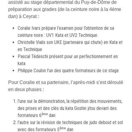
assisté au stage départemental du Puy-de-Dôme de
préparation aux grades (de la ceinture noire à la 4ème
dan) à Ceyrat :
Coralie Ivars prépare l’examen pour l’obtention de sa
ceinture noire : UV1 Kata et UV2 Technique
Christelle Vialis son UKE (partenaire qui chute) en Kata et
en Technique
Pascal Tédeschi présent pour un perfectionnement en
kata
Philippe Coulon l’un des quatre formateurs de ce stage
Pour Coralie et sa partenaire, l’après-midi s’est déroulé
en deux phases :
l’une sur la démonstration, la répétition des mouvements,
des prises et des clés du kata Goshin jitsu devant des
ème
formateurs 6
dan
l’autre sur la révision de techniques de judo debout et sol
ème
avec des formateurs 5
dan