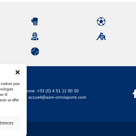
s cookies pour
hnologies
Téléphone:
+33 (0) 4 51 11 00 20
es ID
Email :
accueil@asm-omnisports.com
voir un effet
férences
errandaise