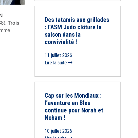
N
Des tatamis aux grillades
38).
Trois
: l’ASM Judo clôture la
omme
saison dans la
convivialité !
11 juillet 2026
Lire la suite
Cap sur les Mondiaux :
l’aventure en Bleu
continue pour Norah et
Noham !
10 juillet 2026