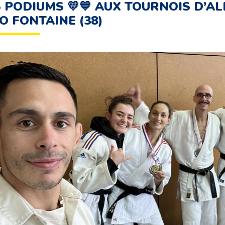
 PODIUMS 💛💙 AUX TOURNOIS D’AL
O FONTAINE (38)