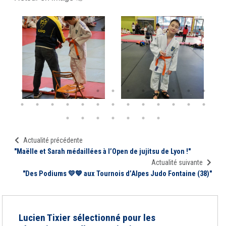
Actualité précédente
"Maëlle et Sarah médaillées à l’Open de jujitsu de Lyon !"
Actualité suivante
"Des Podiums 💛💙 aux Tournois d’Alpes Judo Fontaine (38)"
Lucien Tixier sélectionné pour les