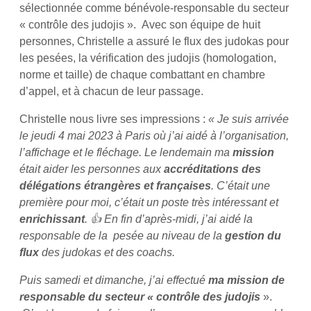
sélectionnée comme bénévole-responsable du secteur
« contrôle des judojis ». Avec son équipe de huit
personnes, Christelle a assuré le flux des judokas pour
les pesées, la vérification des judojis (homologation,
norme et taille) de chaque combattant en chambre
d’appel, et à chacun de leur passage.
Christelle nous livre ses impressions :
« Je suis arrivée
le jeudi 4 mai 2023 à Paris où j’ai aidé à l’organisation,
l’affichage et le fléchage. Le lendemain ma
mission
était aider les personnes aux
accréditations des
délégations étrangères et
françaises
. C’était une
première pour moi, c’était un poste très intéressant et
enrichissant
.
👍 En fin d’après-midi, j’ai aidé la
responsable de la pesée au niveau de la
gestion du
flux
des judokas et des coachs.
Puis samedi et dimanche, j’ai effectué
ma mission
de
responsable du
secteur « contrôle des judojis
».