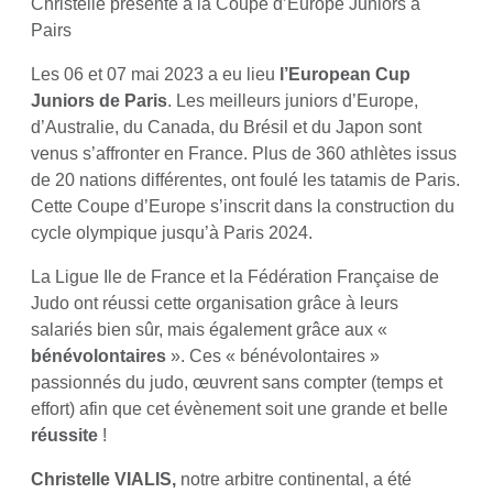
Christelle présente à la Coupe d’Europe Juniors à
Pairs
Les 06 et 07 mai 2023 a eu lieu
l’European Cup
Juniors de Paris
. Les meilleurs juniors d’Europe,
d’Australie, du Canada, du Brésil et du Japon sont
venus s’affronter en France. Plus de 360 athlètes issus
de 20 nations différentes, ont foulé les tatamis de Paris.
Cette Coupe d’Europe s’inscrit dans la construction du
cycle olympique jusqu’à Paris 2024.
La Ligue Ile de France et la Fédération Française de
Judo ont réussi cette organisation grâce à leurs
salariés bien sûr, mais également grâce aux «
bénévolontaires
». Ces « bénévolontaires »
passionnés du judo, œuvrent sans compter (temps et
effort) afin que cet évènement soit une grande et belle
réussite
!
Christelle VIALIS,
notre arbitre continental, a été