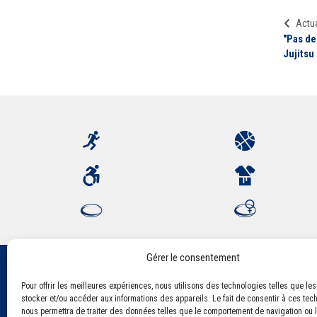
Actua
"Pas de
Jujitsu 
Gérer le consentement
Pour offrir les meilleures expériences, nous utilisons des technologies telles que le
Association Sportive Montferrandaise
stocker et/ou accéder aux informations des appareils. Le fait de consentir à ces tec
84, boulevard Léon Jouhaux
nous permettra de traiter des données telles que le comportement de navigation ou l