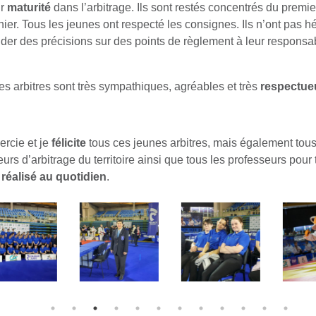
ur
maturité
dans l’arbitrage. Ils sont restés concentrés du premi
nier. Tous les jeunes ont respecté les consignes. Ils n’ont pas hé
er des précisions sur des points de règlement à leur responsa
es arbitres sont très sympathiques, agréables et très
respectue
ercie et je
félicite
tous ces jeunes arbitres, mais également tous
urs d’arbitrage du territoire ainsi que tous les professeurs pour 
l réalisé au quotidien
.