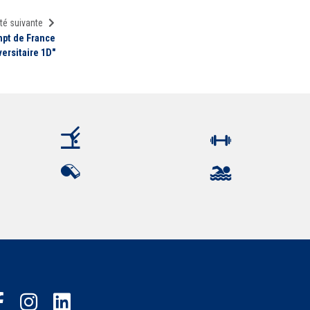
té suivante
hpt de France
ersitaire 1D"