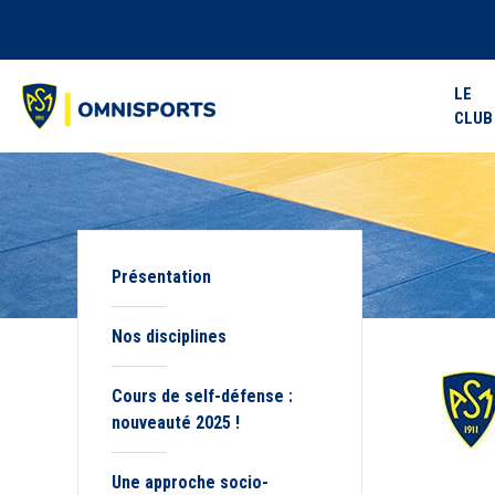
LE
CLUB
Présentation
Nos disciplines
Cours de self-défense :
nouveauté 2025 !
Une approche socio-