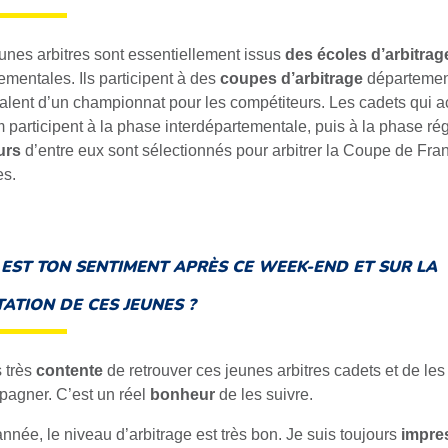
unes arbitres sont essentiellement issus
des écoles d’arbitrag
ementales. Ils participent à des
coupes d’arbitrage
départemen
valent d’un championnat pour les compétiteurs. Les cadets qui 
 participent à la phase interdépartementale, puis à la phase ré
urs
d’entre eux sont sélectionnés pour arbitrer la Coupe de Fra
s.
 EST TON SENTIMENT APRÈS CE WEEK-END ET SUR LA
ATION DE CES JEUNES ?
s très
contente
de retrouver ces jeunes arbitres cadets et de les
agner. C’est un réel
bonheur
de les suivre.
année, le niveau d’arbitrage est très bon. Je suis toujours
impre