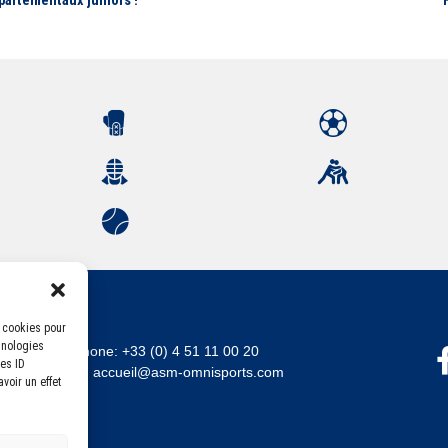
partementaux juniors !"
s cookies pour
hnologies
Téléphone:
+33 (0) 4 51 11 00 20
es ID
Email :
accueil@asm-omnisports.com
voir un effet