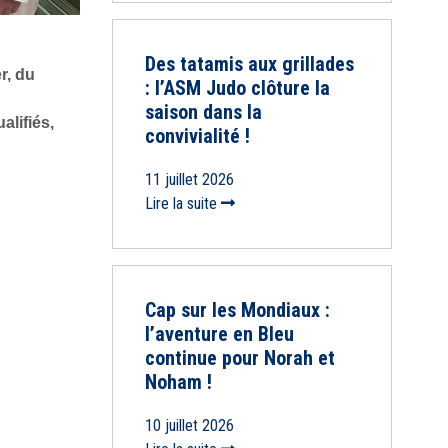
Des tatamis aux grillades
er, du
: l’ASM Judo clôture la
saison dans la
alifiés,
convivialité !
11 juillet 2026
Lire la suite
Cap sur les Mondiaux :
l’aventure en Bleu
continue pour Norah et
Noham !
10 juillet 2026