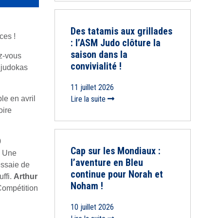
Des tatamis aux grillades
ces !
: l’ASM Judo clôture la
saison dans la
ez-vous
convivialité !
 judokas
11 juillet 2026
le en avril
Lire la suite
oire
0
Cap sur les Mondiaux :
. Une
l’aventure en Bleu
ssaie de
continue pour Norah et
uffi.
Arthur
Noham !
ompétition
10 juillet 2026