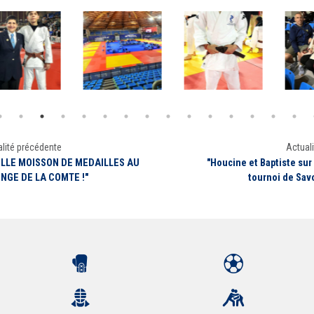
lité précédente
Actuali
ELLE MOISSON DE MEDAILLES AU
"Houcine et Baptiste sur
NGE DE LA COMTE !"
tournoi de Sav