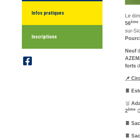
Infos pratiques
Le dim
ème
56
sur-Si
Inscriptions
Pourc
Neuf
d
AZEM
forts
d
📌 Cir
🍫 Es
🥈
Ad
ème
2

🍫 Sa
🍫 Sa