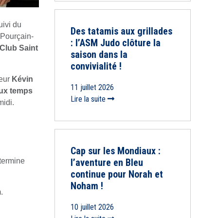
ivi du
Des tatamis aux grillades
-Pourçain-
: l’ASM Judo clôture la
Club Saint
saison dans la
convivialité !
seur
Kévin
11 juillet 2026
ux temps
Lire la suite
midi.
Cap sur les Mondiaux :
termine
l’aventure en Bleu
continue pour Norah et
Noham !
.
10 juillet 2026