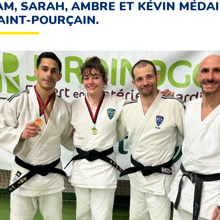
M, SARAH, AMBRE ET KÉVIN MÉDAI
AINT-POURÇAIN.