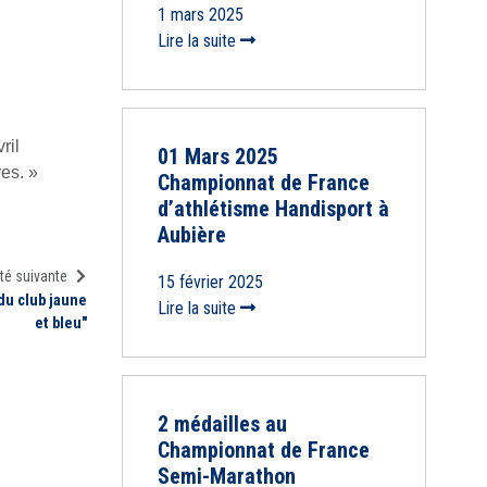
1 mars 2025
Lire la suite
ril
01 Mars 2025
es. »
Championnat de France
d’athlétisme Handisport à
Aubière
té suivante
15 février 2025
 du club jaune
Lire la suite
et bleu"
2 médailles au
Championnat de France
Semi-Marathon