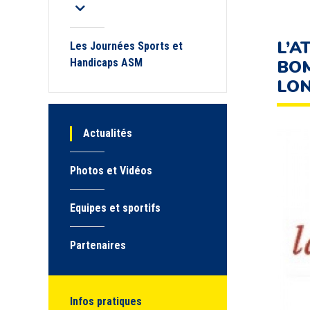
L’A
Les Journées Sports et
Handicaps ASM
BOM
LO
Actualités
Photos et Vidéos
Equipes et sportifs
Partenaires
Infos pratiques