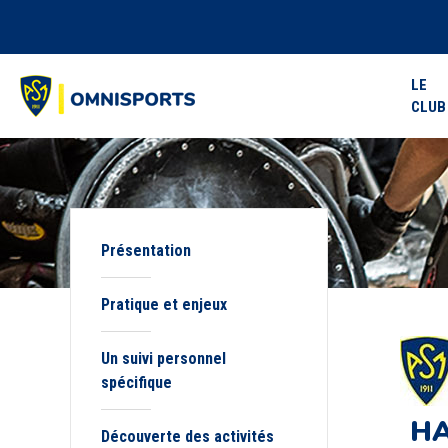
LE
CLUB
Présentation
Pratique et enjeux
Un suivi personnel
spécifique
HA
Découverte des activités