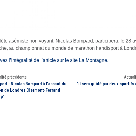
hlète asémiste non voyant, Nicolas Bompard, participera, le 28 av
he, au championnat du monde de marathon handisport à Londr
ez l’intégralité de l’article sur le site La Montagne.
lité précédente
Actuali
port : Nicolas Bompard à l’assaut du
"Il sera guidé par deux sportifs
n de Londres Clermont-Ferrand
ap"