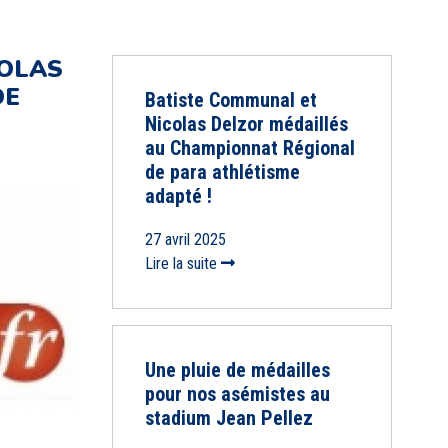
COLAS
DE
Batiste Communal et
Nicolas Delzor médaillés
au Championnat Régional
de para athlétisme
adapté !
27 avril 2025
Lire la suite
Une pluie de médailles
pour nos asémistes au
stadium Jean Pellez