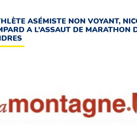
THLÈTE ASÉMISTE NON VOYANT, NI
PARD A L’ASSAUT DE MARATHON 
NDRES