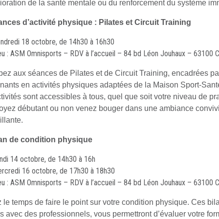
ioration de la santé mentale ou du renforcement du système imm
nces d’activité physique : Pilates et Circuit Training
ndredi 18 octobre, de 14h30 à 16h30
eu : ASM Omnisports – RDV à l’accueil – 84 bd Léon Jouhaux – 63100 
ipez aux séances de Pilates et de Circuit Training, encadrées pa
nants en activités physiques adaptées de la Maison Sport-Sant
tivités sont accessibles à tous, quel que soit votre niveau de pr
oyez débutant ou non venez bouger dans une ambiance convivi
llante.
an de condition physique
ndi 14 octobre, de 14h30 à 16h
rcredi 16 octobre, de 17h30 à 18h30
eu : ASM Omnisports – RDV à l’accueil – 84 bd Léon Jouhaux – 63100 
 le temps de faire le point sur votre condition physique. Ces bil
és avec des professionnels, vous permettront d’évaluer votre for