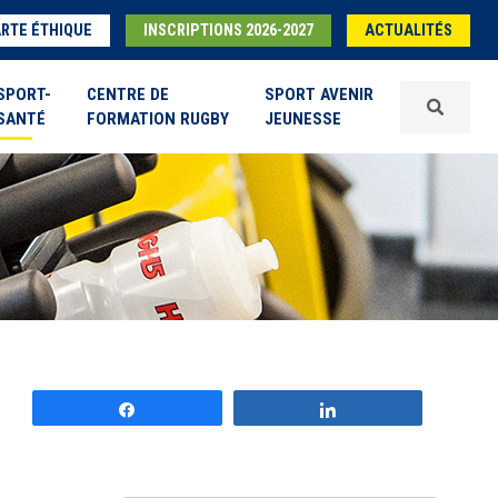
RTE ÉTHIQUE
INSCRIPTIONS 2026-2027
ACTUALITÉS
SPORT-
CENTRE DE
SPORT AVENIR
SANTÉ
FORMATION RUGBY
JEUNESSE
Partagez
Partagez