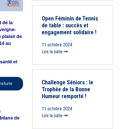
Open Féminin de Tennis
 de la
de table : succès et
uvergne-
engagement solidaire !
plaisir de
14 au
11 octobre 2024
Lire la suite
santé et
Challenge Séniors : le
ratuite
Trophée de la Bonne
Humeur remporté !
11 octobre 2024
s
Lire la suite
bilans de