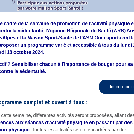
e cadre de la semaine de promotion de l’activité physique et
contre la sédentarité, l’Agence Régionale de Santé (ARS) A
Alpes et la Maison Sport-Santé de l’ASM Omnisports ont le 
roposer un programme varié et accessible à tous du lundi 
di 18 octobre 2024
.
ctif ? Sensibiliser chacun à l’importance de bouger pour sa 
 contre la sédentarité.
Inscription g
ogramme complet et ouvert à tous :
 cette semaine, différentes activités seront proposées, allant de
ences aux séances d’activité physique en passant par des 
ion physique.
Toutes les activités seront encadrées par des