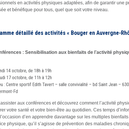
sionnels en activités physiques adaptées, afin de garantir une p
sée et bénéfique pour tous, quel que soit votre niveau.
amme détaillé des activités « Bouger en Auvergne-Rh
férences : Sensibilisation aux bienfaits de l’activité physiq
ndi 14 octobre, de 18h à 19h
udi 17 octobre, de 11h à 12h
eu : Centre sportif Edith Tavert – salle convivialité – bd Saint Jean – 63
ermont-Fd
assister aux conférences et découvrez comment l’activité phys
rer votre santé et votre bien-être au quotidien. Ces temps d’info
 l’occasion d’en apprendre davantage sur les multiples bienfaits
cice physique, qu’il s’agisse de prévention des maladies chroni