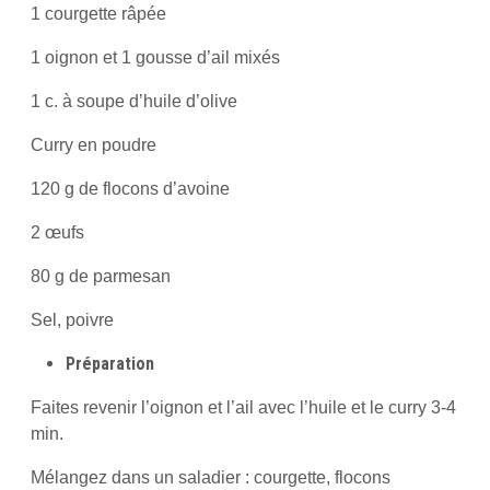
1 courgette râpée
1 oignon et 1 gousse d’ail mixés
1 c. à soupe d’huile d’olive
Curry en poudre
120 g de flocons d’avoine
2 œufs
80 g de parmesan
Sel, poivre
Préparation
Faites revenir l’oignon et l’ail avec l’huile et le curry 3-4
min.
Mélangez dans un saladier : courgette, flocons