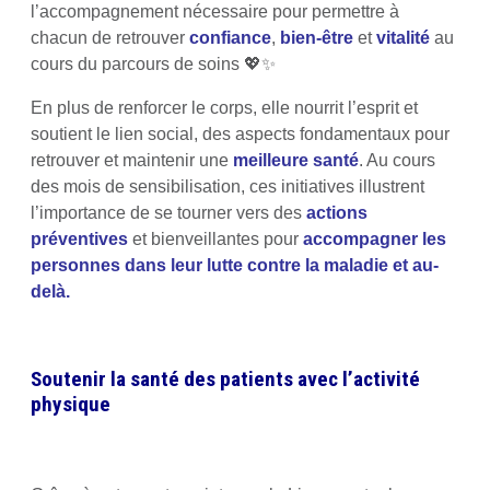
l’accompagnement nécessaire pour permettre à
chacun de retrouver
confiance
,
bien-être
et
vitalité
au
cours du parcours de soins 💖✨
En plus de renforcer le corps, elle nourrit l’esprit et
soutient le lien social, des aspects fondamentaux pour
retrouver et maintenir une
meilleure santé
. Au cours
des mois de sensibilisation, ces initiatives illustrent
l’importance de se tourner vers des
actions
préventives
et bienveillantes pour
accompagner les
personnes dans leur lutte contre la maladie et au-
delà.
Soutenir la santé des patients avec l’activité
physique