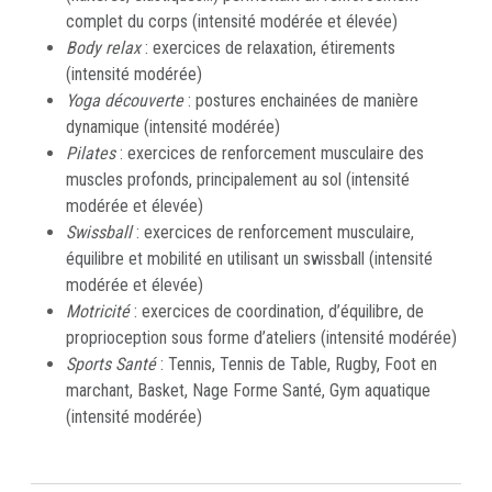
complet du corps (intensité modérée et élevée)
Body relax
: exercices de relaxation, étirements
(intensité modérée)
Yoga découverte
: postures enchainées de manière
dynamique (intensité modérée)
Pilates
: exercices de renforcement musculaire des
muscles profonds, principalement au sol (intensité
modérée et élevée)
Swissball
: exercices de renforcement musculaire,
équilibre et mobilité en utilisant un swissball (intensité
modérée et élevée)
Motricité
: exercices de coordination, d’équilibre, de
proprioception sous forme d’ateliers (intensité modérée)
Sports Santé
: Tennis, Tennis de Table, Rugby, Foot en
marchant, Basket, Nage Forme Santé, Gym aquatique
(intensité modérée)