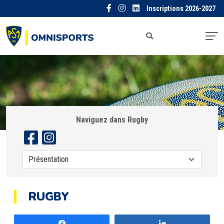
Inscriptions 2026-2027
Naviguez dans Rugby
RUGBY
Partagez
Partagez