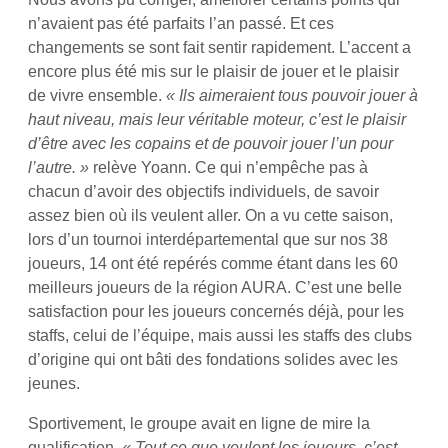
n’avaient pas été parfaits l’an passé. Et ces
changements se sont fait sentir rapidement. L’accent a
encore plus été mis sur le plaisir de jouer et le plaisir
de vivre ensemble.
« Ils aimeraient tous pouvoir jouer à
haut niveau, mais leur véritable moteur, c’est le plaisir
d’être avec les copains et de pouvoir jouer l’un pour
l’autre. »
relève Yoann. Ce qui n’empêche pas à
chacun d’avoir des objectifs individuels, de savoir
assez bien où ils veulent aller. On a vu cette saison,
lors d’un tournoi interdépartemental que sur nos 38
joueurs, 14 ont été repérés comme étant dans les 60
meilleurs joueurs de la région AURA. C’est une belle
satisfaction pour les joueurs concernés déjà, pour les
staffs, celui de l’équipe, mais aussi les staffs des clubs
d’origine qui ont bâti des fondations solides avec les
jeunes.
Sportivement, le groupe avait en ligne de mire la
qualification.
« Tout ce que veulent les joueurs, c’est