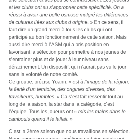
et les clubs ont su s’approprier cette spécificité. On a
réussi à avoir une belle osmose malgré les différences
de cultures liées aux clubs d’origine. »
En ce sens, il
faut dire un grand merci à tous les clubs qui ont
participé au bon fonctionnement de cette saison. Mais
aussi dire merci à l’ASM qui a pris position en
favorisant la sélection pour permettre à nos jeunes de
s’entrainer plus et de jouer à leur niveau sans
déracinement. Un dispositif, qui n’aurait pas vu le jour
sans la volonté de notre comité.
Ce groupe, précise Yoann,
« est à l’image de la région,
la fierté d’un territoire, des origines diverses, des
travailleurs, humbles. »
Ca s’est fait ressentir tout au
long de la saison, la star dans la catégorie, c’est
l’équipe. Tous les joueurs ont
« mis les mains dans le
cambouis quand il le fallait. »
C’est la 2ème saison que nous travaillons en sélection.
Nous avons pu corriger, améliorer certains points qui