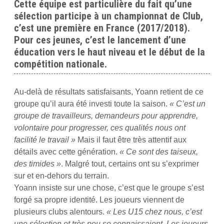
Cette équipe est particulière du fait qu’une
sélection participe à un championnat de Club,
c’est une première en France (2017/2018).
Pour ces jeunes, c’est le lancement d’une
éducation vers le haut niveau et le début de la
compétition nationale.
Au-delà de résultats satisfaisants, Yoann retient de ce
groupe qu’il aura été investi toute la saison.
« C’est un
groupe de travailleurs, demandeurs pour apprendre,
volontaire pour progresser, ces qualités nous ont
facilité le travail »
Mais il faut être très attentif aux
détails avec cette génération.
« Ce sont des taiseux,
des timides »
. Malgré tout, certains ont su s’exprimer
sur et en-dehors du terrain.
Yoann insiste sur une chose, c’est que le groupe s’est
forgé sa propre identité. Les joueurs viennent de
plusieurs clubs alentours.
« Les U15 chez nous, c’est
une sélection et très peu se connaissaient. Les joueurs