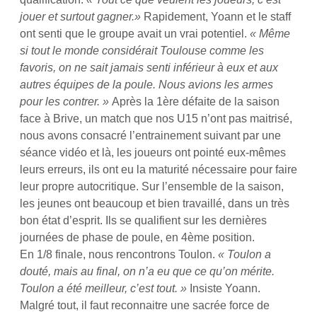
jouer et surtout gagner.»
Rapidement, Yoann et le staff
ont senti que le groupe avait un vrai potentiel.
« Même
si tout le monde considérait Toulouse comme les
favoris, on ne sait jamais senti inférieur à eux et aux
autres équipes de la poule. Nous avions les armes
pour les contrer. »
Après la 1ère défaite de la saison
face à Brive, un match que nos U15 n’ont pas maitrisé,
nous avons consacré l’entrainement suivant par une
séance vidéo et là, les joueurs ont pointé eux-mêmes
leurs erreurs, ils ont eu la maturité nécessaire pour faire
leur propre autocritique. Sur l’ensemble de la saison,
les jeunes ont beaucoup et bien travaillé, dans un très
bon état d’esprit. Ils se qualifient sur les dernières
journées de phase de poule, en 4ème position.
En 1/8 finale, nous rencontrons Toulon.
« Toulon a
douté, mais au final, on n’a eu que ce qu’on mérite.
Toulon a été meilleur, c’est tout. »
Insiste Yoann.
Malgré tout, il faut reconnaitre une sacrée force de