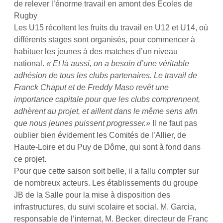
de relever l’énorme travail en amont des Ecoles de
Rugby
Les U15 récoltent les fruits du travail en U12 et U14, où
différents stages sont organisés, pour commencer à
habituer les jeunes à des matches d’un niveau
national.
« Et là aussi, on a besoin d’une véritable
adhésion de tous les clubs partenaires. Le travail de
Franck Chaput et de Freddy Maso revêt une
importance capitale pour que les clubs comprennent,
adhèrent au projet, et aillent dans le même sens afin
que nous jeunes puissent progresser.»
Il ne faut pas
oublier bien évidement les Comités de l’Allier, de
Haute-Loire et du Puy de Dôme, qui sont à fond dans
ce projet.
Pour que cette saison soit belle, il a fallu compter sur
de nombreux acteurs. Les établissements du groupe
JB de la Salle pour la mise à disposition des
infrastructures, du suivi scolaire et social. M. Garcia,
responsable de l’internat, M. Becker, directeur de Franc