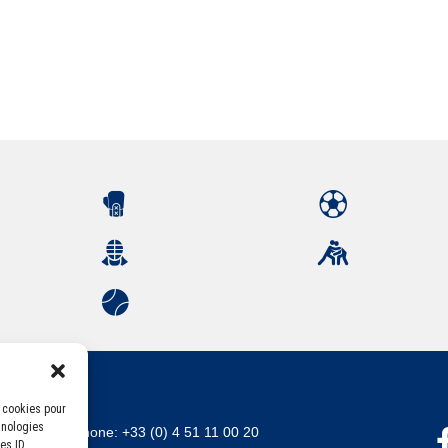
s cookies pour
hnologies
Téléphone:
+33 (0) 4 51 11 00 20
es ID