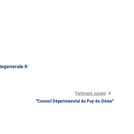
tegenerale.fr
Partenaire suivant
"Conseil Départemental du Puy-de-Dôme"