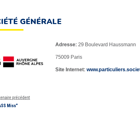
IÉTÉ GÉNÉRALE
Adresse:
29 Boulevard Haussmann
75009 Paris
Site Internet:
www.particuliers.socie
tenaire précédent
ASS Miss"