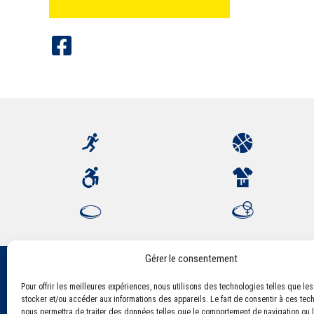
Gérer le consentement
Pour offrir les meilleures expériences, nous utilisons des technologies telles que le
Association Sportive Montferrandaise
stocker et/ou accéder aux informations des appareils. Le fait de consentir à ces tec
84, boulevard Léon Jouhaux
nous permettra de traiter des données telles que le comportement de navigation ou l