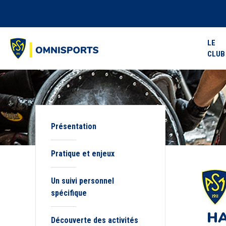
LE
CLUB
Présentation
Pratique et enjeux
Un suivi personnel
spécifique
HA
Découverte des activités