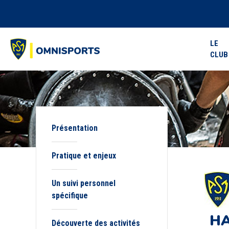
LE
CLUB
Présentation
Pratique et enjeux
Un suivi personnel
spécifique
HA
Découverte des activités