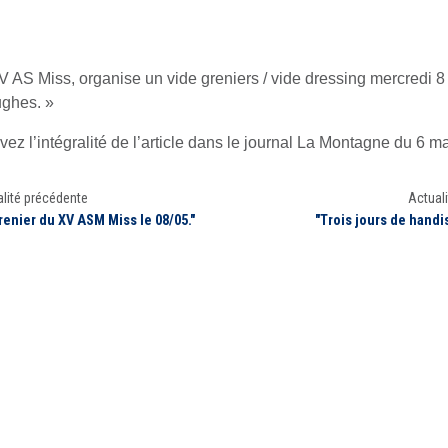
V AS Miss, organise un vide greniers / vide dressing mercredi 8
ghes. »
vez l’intégralité de l’article dans le journal La Montagne du 6 m
lité précédente
Actuali
renier du XV ASM Miss le 08/05."
"Trois jours de handi