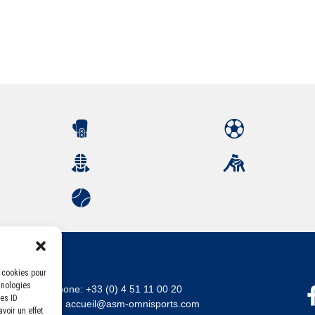
s cookies pour
hnologies
Téléphone:
+33 (0) 4 51 11 00 20
es ID
Email :
accueil@asm-omnisports.com
voir un effet