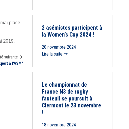
 mai place
2 asémistes participent à
la Women’s Cup 2024 !
ai 2019.
20 novembre 2024
Lire la suite
té suivante
sport à l'ASM"
Le championnat de
France N3 de rugby
fauteuil se poursuit à
Clermont le 23 novembre
!
18 novembre 2024