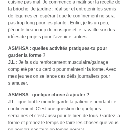
cuisine pas mal. Je commence à maîtriser la recette de
la brioche. Je jardine : réaliser et entretenir les semis
de légumes en espérant que le confinement ne sera
pas trop long pour les planter. Enfin, je lis un peu,
j’écoute beaucoup de musique et je travaille sur des
idées de projets pour l’avenir et autres.
ASMHSA : quelles activités pratiques-tu pour
garder la forme ?
J.L :
Je fais du renforcement musculaire/gainage
complété par du cardio pour maintenir la forme. Avec
mes jeunes on se lance des défis journaliers pour
s’amuser.
ASMHSA : quelque chose à ajouter ?
J.L :
que tout le monde garde la patience pendant ce
confinement. C’est une question de quelques
semaines et c’est aussi pour le bien de tous. Gardez la
forme et prenez le temps de faire les choses que vous
ne pouvez pas faire en temps normal.