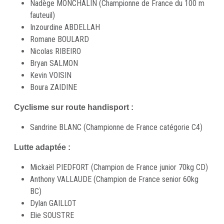
Nadège MONCHALIN (Championne de France du 100 m
fauteuil)
Inzourdine ABDELLAH
Romane BOULARD
Nicolas RIBEIRO
Bryan SALMON
Kevin VOISIN
Boura ZAIDINE
Cyclisme sur route handisport :
Sandrine BLANC (Championne de France catégorie C4)
Lutte adaptée :
Mickaël PIEDFORT (Champion de France junior 70kg CD)
Anthony VALLAUDE (Champion de France senior 60kg
BC)
Dylan GAILLOT
Elie SOUSTRE