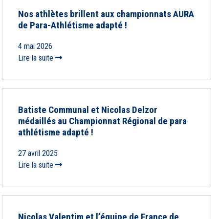
Nos athlètes brillent aux championnats AURA
de Para-Athlétisme adapté !
4 mai 2026
Lire la suite
Batiste Communal et Nicolas Delzor
médaillés au Championnat Régional de para
athlétisme adapté !
27 avril 2025
Lire la suite
Nicolas Valentim et l’équipe de France de