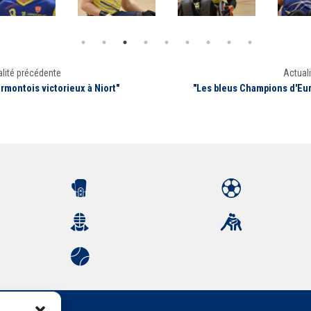
lité précédente
Actuali
ermontois victorieux à Niort"
"Les bleus Champions d'Eu