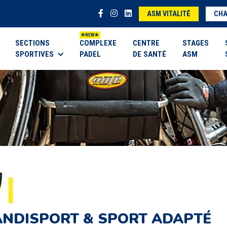
ASM VITALITÉ
CHA
SECTIONS
COMPLEXE
CENTRE
STAGES
SPORTIVES
PADEL
DE SANTÉ
ASM
NDISPORT & SPORT ADAPTÉ