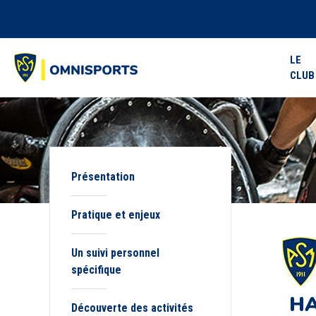
LE
CLUB
Présentation
Pratique et enjeux
Un suivi personnel
spécifique
HA
Découverte des activités