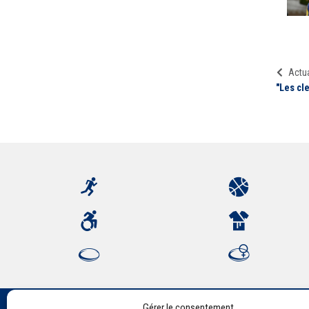
Actua
"Les cl
Gérer le consentement