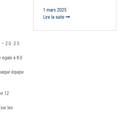
1 mars 2025
Lire la suite
 – 2.0 -2.5
e égale à 8.0
chaque équipe
en 12
(sur les