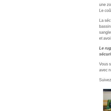
une zo
Le coû
La séc
bassin 
sangler
et avoi
Le rug
sécuri
Vous s
avec n
Suivez