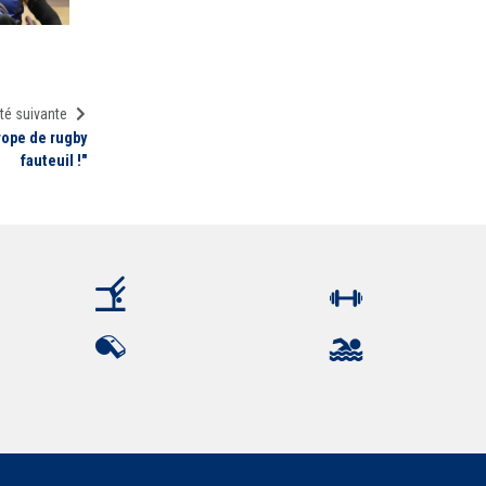
té suivante
rope de rugby
fauteuil !"