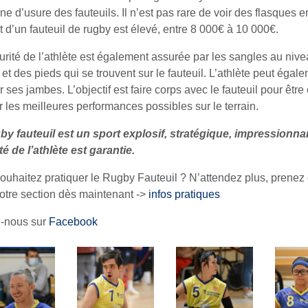
ne d’usure des fauteuils. Il n’est pas rare de voir des flasques 
t d’un fauteuil de rugby est élevé, entre 8 000€ à 10 000€.
urité de l’athlète est également assurée par les sangles au niv
et des pieds qui se trouvent sur le fauteuil. L’athlète peut égal
 ses jambes. L’objectif est faire corps avec le fauteuil pour être
r les meilleures performances possibles sur le terrain.
by fauteuil est un sport explosif, stratégique, impressionna
té de l’athlète est garantie.
ouhaitez pratiquer le Rugby Fauteuil ? N’attendez plus, prenez 
otre section dès maintenant ->
infos pratiques
-nous sur
Facebook