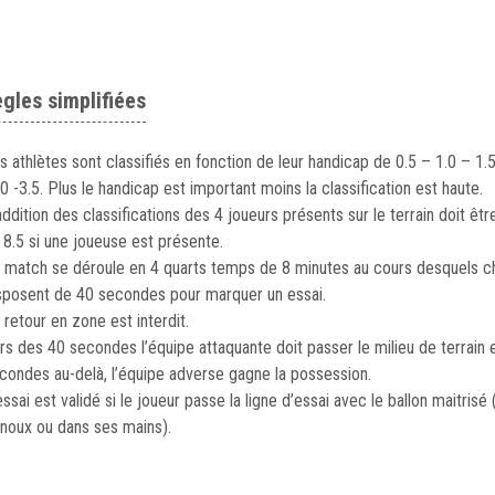
ègles simplifiées
s athlètes sont classifiés en fonction de leur handicap de 0.5 – 1.0 – 1.5
.0 -3.5. Plus le handicap est important moins la classification est haute.
addition des classifications des 4 joueurs présents sur le terrain doit êtr
 8.5 si une joueuse est présente.
 match se déroule en 4 quarts temps de 8 minutes au cours desquels 
sposent de 40 secondes pour marquer un essai.
 retour en zone est interdit.
rs des 40 secondes l’équipe attaquante doit passer le milieu de terrain 
condes au-delà, l’équipe adverse gagne la possession.
essai est validé si le joueur passe la ligne d’essai avec le ballon maitrisé 
noux ou dans ses mains).