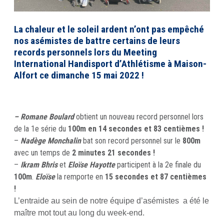
La chaleur et le soleil ardent n’ont pas empêché
nos asémistes de battre certains de leurs
records personnels lors du Meeting
International Handisport d’Athlétisme à Maison-
Alfort ce dimanche 15 mai 2022 !
– Romane Boulard
obtient un nouveau record personnel lors
de la 1e série du
100m en 14 secondes et 83 centièmes !
–
Nadège Monchalin
bat son record personnel sur le
800m
avec un temps de
2 minutes 21 secondes !
–
Ikram Bhris
et
Eloïse Hayotte
participent à la 2e finale du
100m
.
Eloïse
la remporte en
15 secondes et 87 centièmes
!
L’entraide au sein de notre équipe d’asémistes a été le
maître mot tout au long du week-end.