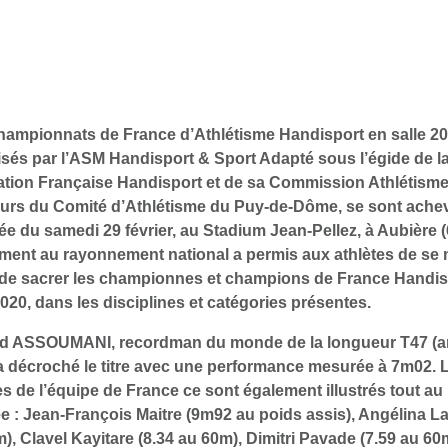
ampionnats de France d’Athlétisme Handisport en salle 20
sés par l’ASM Handisport & Sport Adapté sous l’égide de l
tion Française Handisport et de sa Commission Athlétisme 
urs du Comité d’Athlétisme du Puy-de-Dôme, se sont ache
rée du samedi 29 février, au Stadium Jean-Pellez, à Aubière (
ment au rayonnement national a permis aux athlètes de se
 de sacrer les championnes et champions de France Handis
2020, dans les disciplines et catégories présentes.
d ASSOUMANI, recordman du monde de la longueur T47 (
a décroché le titre avec une performance mesurée à 7m02. 
es de l’équipe de France ce sont également illustrés tout au 
e : Jean-François Maitre (9m92 au poids assis), Angélina La
), Clavel Kayitare (8.34 au 60m), Dimitri Pavade (7.59 au 60