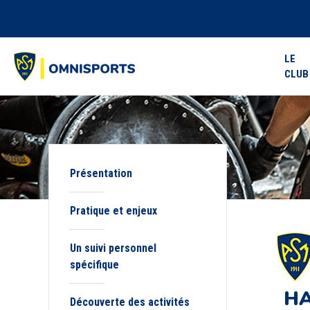
LE
CLUB
Présentation
Pratique et enjeux
Un suivi personnel
spécifique
HA
Découverte des activités