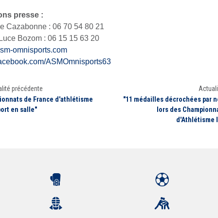
ons presse :
e Cazabonne : 06 70 54 80 21
Luce Bozom : 06 15 15 63 20
sm-omnisports.com
acebook.com/ASMOmnisports63
lité précédente
Actuali
onnats de France d'athlétisme
"11 médailles décrochées par 
ort en salle"
lors des Championn
d'Athlétisme 