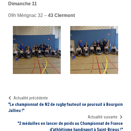
Dimanche 11
09h Mérignac 32 –
43 Clermont
Actualité précédente
"Le championnat de N2 de rugby fauteuil se poursuit à Bourgoin
Jallieu !"
Actualité suivante
"2 médailles en lancer de poids au Championnat de France
d'athlétisme handisport à Saint-Brieuc !"