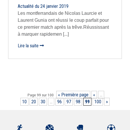
Actualité du 24 janvier 2019
Les montferrandais de Nicolas Laurcie et
Laurent Gunia ont réussi le coup parfait pour
ce premier match après la trêve.Réussissant
à marquer rapidemen [...]
Lire la suite
« Première page
«
…
Page 99 sur 100
10
20
30
…
96
97
98
99
100
»