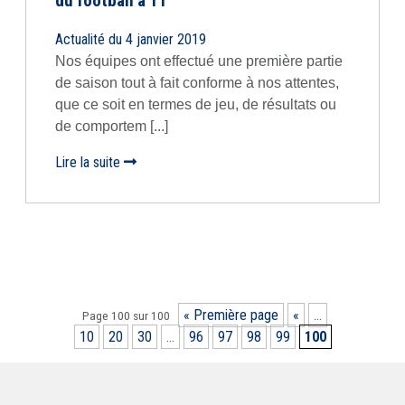
du football à 11
Actualité du 4 janvier 2019
Nos équipes ont effectué une première partie
de saison tout à fait conforme à nos attentes,
que ce soit en termes de jeu, de résultats ou
de comportem [...]
Lire la suite
« Première page
«
…
Page 100 sur 100
10
20
30
…
96
97
98
99
100