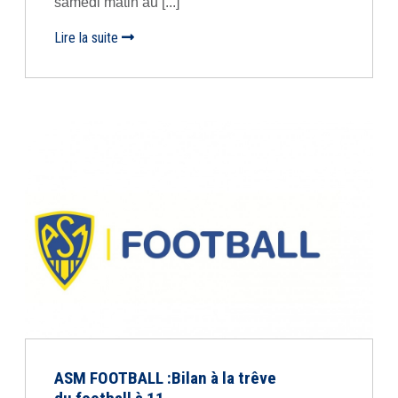
samedi matin au [...]
Lire la suite
ASM FOOTBALL :Bilan à la trêve