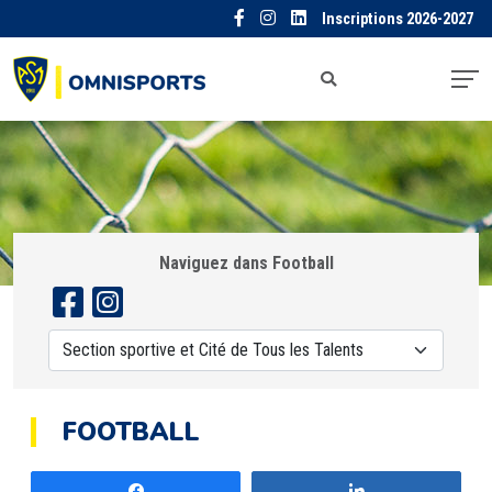
Inscriptions 2026-2027
Naviguez dans Football
FOOTBALL
Partagez
Partagez