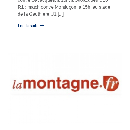
contre St-Jacques, à 15h, à St-Jacques U16
R1 : match contre Montluçon, à 15h, au stade
de la Gauthière U1 [...]
Lire la suite