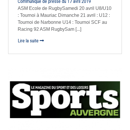
Communiqué de presse du 17 avril 2019
ASM Ecole de RugbySamedi 20 avril U8/U10
: Tournoi à Mauriac Dimanche 21 avril : U12 :
Tournoi de Narbonne U14 : Tournoi SCF au
Racing 92 ASM RugbySam [...]
Lire la suite