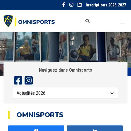
Inscriptions 2026-2027
Naviguez dans Omnisports
OMNISPORTS
Partagez
Partagez