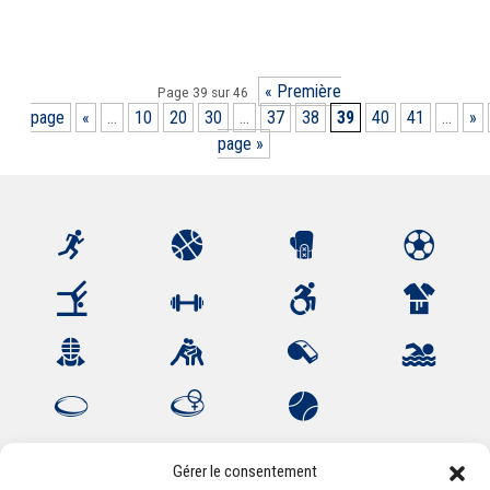
« Première
Page 39 sur 46
page
«
...
10
20
30
...
37
38
39
40
41
...
»
page »
Gérer le consentement