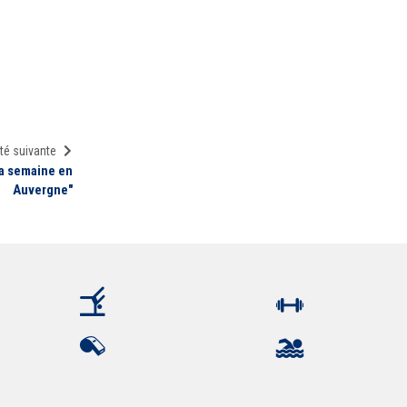
té suivante
la semaine en
Auvergne"