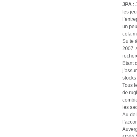
JPA
:
les je
l’entr
un peu
cela m
Suite 
2007. 
recher
Etant 
j’assur
stocks
Tous l
de rug
combie
les sa
Au-del
l’acco
Auverg
stade 