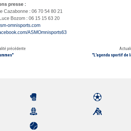
ons presse :
e Cazabonne : 06 70 54 80 21
Luce Bozom : 06 15 15 63 20
sm-omnisports.com
acebook.com/ASMOmnisports63
lité précédente
Actuali
rammes"
"L'agenda sportif de 