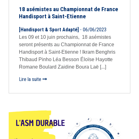
18 asémistes au Championnat de France
Handisport à Saint-Etienne
[Handisport & Sport Adapté]
- 06/06/2023
Les 09 et 10 juin prochains, 18 asémistes
seront présents au Championnat de France
Handisport à Saint-Etienne ! Ikram Benghris
Thibaud Pinho Léa Besson Éloïse Hayotte
Romane Boulard Zaidine Boura Laë [...]
Lire la suite