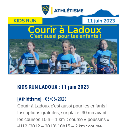
KIDS RUN LADOUX : 11 juin 2023
[Athlétisme]
- 05/06/2023
Courir à Ladoux c’est aussi pour les enfants !
Inscriptions gratuites, sur place, 30 mn avant
les courses 10 h – 1 km : course « poussins »
-U12 (2012 – 2013) 10h15 – 2 km : course