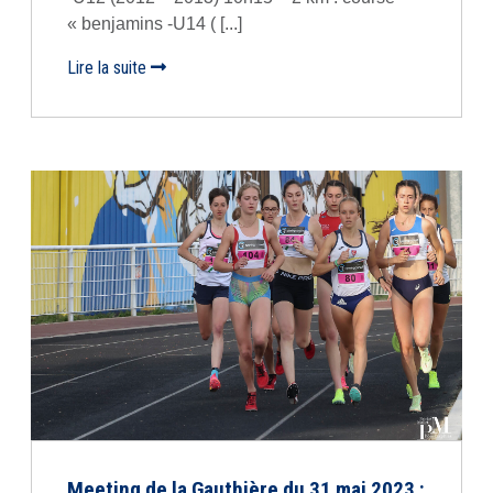
« benjamins -U14 ( [...]
Lire la suite
Meeting de la Gauthière du 31 mai 2023 :