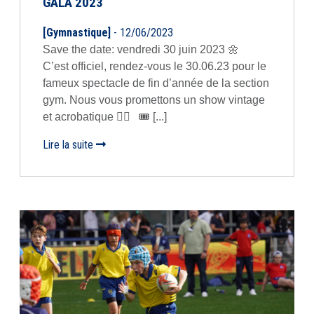
GALA 2023
[Gymnastique]
- 12/06/2023
Save the date: vendredi 30 juin 2023 🌼
C’est officiel, rendez-vous le 30.06.23 pour le
fameux spectacle de fin d’année de la section
gym. Nous vous promettons un show vintage
et acrobatique 🤸‍♀️ 🎟 [...]
Lire la suite