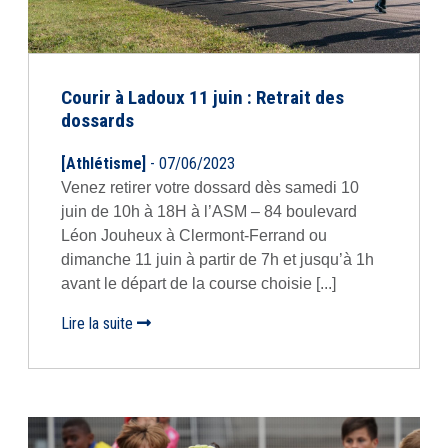
Courir à Ladoux 11 juin : Retrait des
dossards
[Athlétisme]
- 07/06/2023
Venez retirer votre dossard dès samedi 10
juin de 10h à 18H à l’ASM – 84 boulevard
Léon Jouheux à Clermont-Ferrand ou
dimanche 11 juin à partir de 7h et jusqu’à 1h
avant le départ de la course choisie [...]
Lire la suite