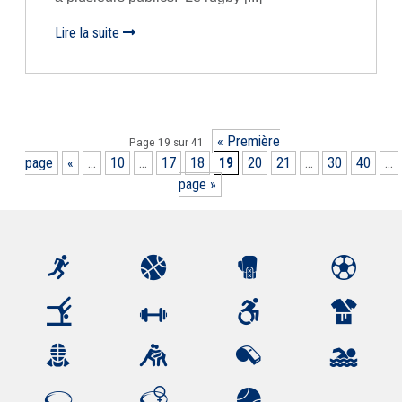
Lire la suite
« Première
Page 19 sur 41
page
«
...
10
...
17
18
19
20
21
...
30
40
...
page »