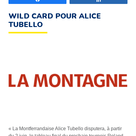
WILD CARD POUR ALICE
TUBELLO
« La Montferrandaise Alice Tubello disputera, à partir
du 2 juin, le tableau final du prochain tournois Roland