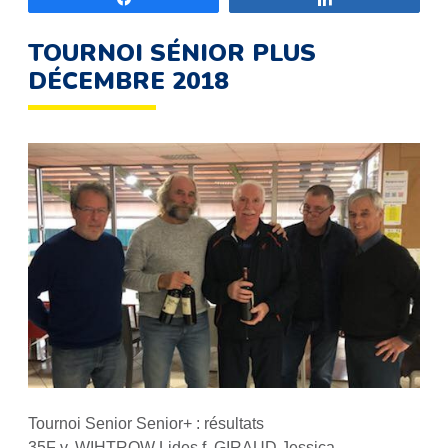
TOURNOI SÉNIOR PLUS
DÉCEMBRE 2018
Tournoi Senior Senior+ : résultats
35F v. WIHTROW Lides f. GIRAUD Jessica