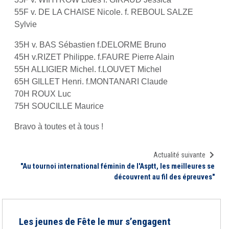
55F v. DE LA CHAISE Nicole. f. REBOUL SALZE
Sylvie
35H v. BAS Sébastien f.DELORME Bruno
45H v.RIZET Philippe. f.FAURE Pierre Alain
55H ALLIGIER Michel. f.LOUVET Michel
65H GILLET Henri. f.MONTANARI Claude
70H ROUX Luc
75H SOUCILLE Maurice
Bravo à toutes et à tous !
Actualité suivante
"Au tournoi international féminin de l'Asptt, les meilleures se
découvrent au fil des épreuves"
Les jeunes de Fête le mur s’engagent