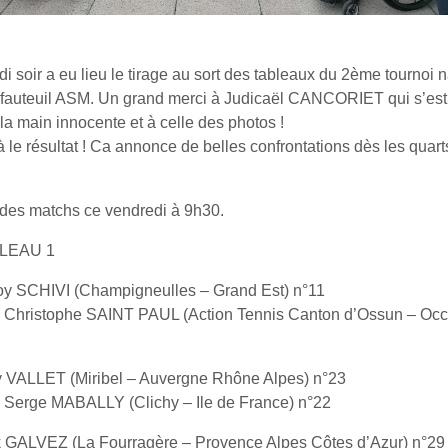
di soir a eu lieu le tirage au sort des tableaux du 2ème tournoi n
-fauteuil ASM. Un grand merci à Judicaël CANCORIET qui s’est
 la main innocente et à celle des photos !
à le résultat ! Ca annonce de belles confrontations dès les quart
des matchs ce vendredi à 9h30.
LEAU 1
oy SCHIVI (Champigneulles – Grand Est) n°11
 Christophe SAINT PAUL (Action Tennis Canton d’Ossun – Occi
y VALLET (Miribel – Auvergne Rhône Alpes) n°23
 Serge MABALLY (Clichy – Ile de France) n°22
 GALVEZ (La Fourragère – Provence Alpes Côtes d’Azur) n°29