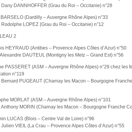
e Dany DANNHOFFER (Grau du Roi – Occitanie) n°28
r BARSELO (Dardilly – Auvergne Rhône Alpes) n°33
 Rodolphe LOPEZ (Grau du Roi – Occitanie) n°12
LEAU 2
is HEYRAUD (Antibes – Provence Alpes Côtes d’Azur) n°50
 Alexandre DAUTEUL (Montigny les Metz – Grand Est) n°56
ne PASSERET (ASM – Auvergne Rhône Alpes) n°29 chez les f
lation n°119
e Bernard PUGEAUT (Charnay les Macon – Bourgogne Franch
tophe MORLAT (ASM – Auvergne Rhône Alpes) n°101
 Anthony MORIN (Charnay les Macon – Bourgogne Franche Co
in LUCAS (Blois – Centre Val de Loire) n°96
 Julien VIEIL (La Crau – Provence Alpes Côtes d’Azur) n°55