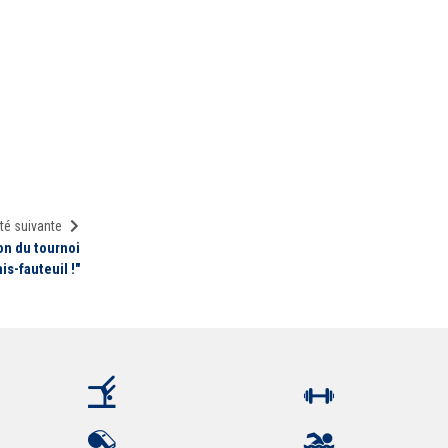
té suivante
ion du tournoi
is-fauteuil !"