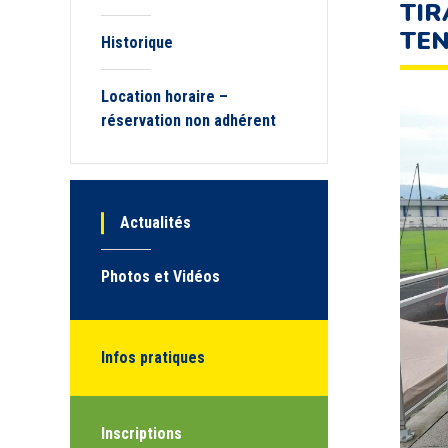
TIR
TEN
Historique
Location horaire –
réservation non adhérent
Actualités
Photos et Vidéos
Infos pratiques
Inscriptions