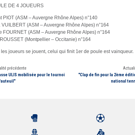
ULE DE 4 JOUEURS
t PIOT (ASM – Auvergne Rhône Alpes) n°140
k VUILBERT (ASM – Auvergne Rhône Alpes) n°164
ce FOURNET (ASM – Auvergne Rhône Alpes) n°164
ROUSSET (Montpellier – Occitanie) n°164
les joueurs se jouent, celui qui finit 1er de poule est vainqueur.
lité précédente
Actuali
asse ULIS mobilisée pour le tournoi
"Clap de fin pour la 2ème édit
fauteuil"
national tenn