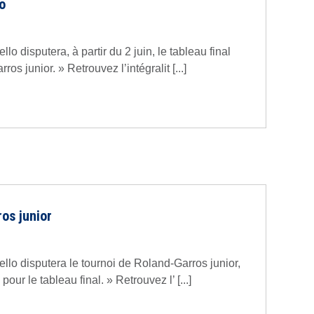
lo
lo disputera, à partir du 2 juin, le tableau final
s junior. » Retrouvez l’intégralit [...]
ros junior
llo disputera le tournoi de Roland-Garros junior,
our le tableau final. » Retrouvez l’ [...]