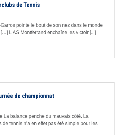
rclubs de Tennis
d-Garros pointe le bout de son nez dans le monde
…] L’AS Montferrand enchaîne les victoir [...]
journée de championnat
se La balance penche du mauvais côté. La
s de tennis n’a en effet pas été simple pour les