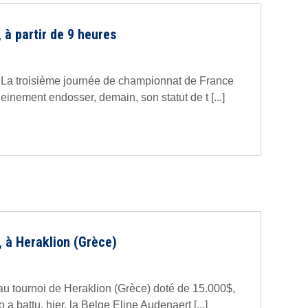
 à partir de 9 heures
 La troisième journée de championnat de France
einement endosser, demain, son statut de t [...]
, à Heraklion (Grèce)
u tournoi de Heraklion (Grèce) doté de 15.000$,
 a battu, hier, la Belge Eline Audenaert [...]