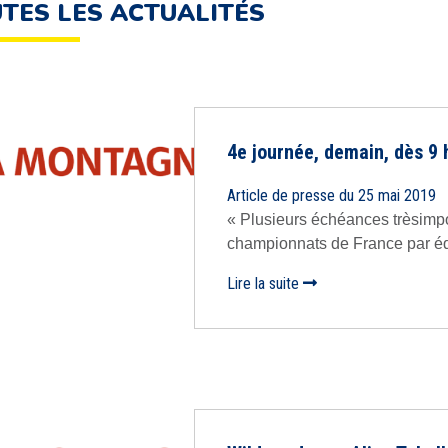
TES LES ACTUALITÉS
4e journée, demain, dès 9
Article de presse du 25 mai 2019
« Plusieurs échéances trèsimpo
championnats de France par équi
Lire la suite