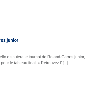
ros junior
llo disputera le tournoi de Roland-Garros junior,
our le tableau final. » Retrouvez l’ [...]