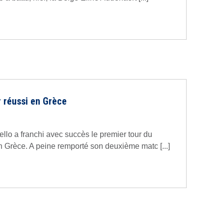
r réussi en Grèce
llo a franchi avec succès le premier tour du
n Grèce. A peine remporté son deuxième matc [...]