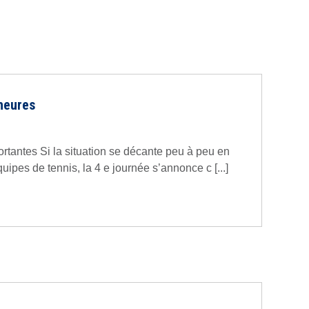
 heures
rtantes Si la situation se décante peu à peu en
pes de tennis, la 4 e journée s’annonce c [...]