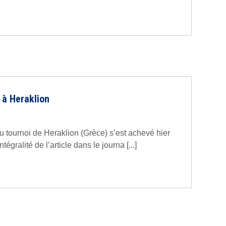
 à Heraklion
u tournoi de Heraklion (Grèce) s’est achevé hier
égralité de l’article dans le journa [...]