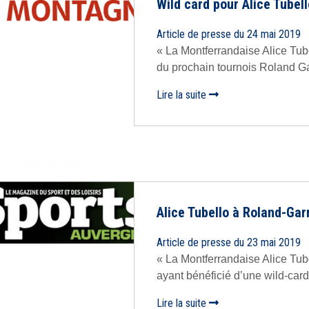
Wild card pour Alice Tubel
Article de presse du 24 mai 2019
« La Montferrandaise Alice Tubel
du prochain tournois Roland Garro
Lire la suite
Alice Tubello à Roland-Gar
Article de presse du 23 mai 2019
« La Montferrandaise Alice Tube
ayant bénéficié d’une wild-card p
Lire la suite