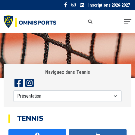
Inscriptions 2026-2027
Naviguez dans Tennis
TENNIS
Partagez
Partagez