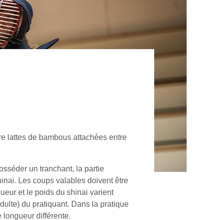
re lattes de bambous attachées entre
posséder un tranchant, la partie
hinai. Les coups valables doivent être
ueur et le poids du shinai varient
ulte) du pratiquant. Dans la pratique
 longueur différente.