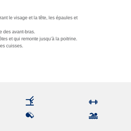
nt le visage et la tête, les épaules et
e des avant-bras.
tes et qui remonte jusqu'à la poitrine.
des cuisses.