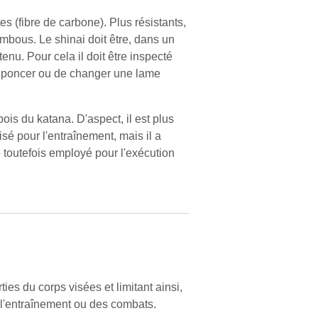
s (fibre de carbone). Plus résistants,
ambous. Le shinai doit être, dans un
nu. Pour cela il doit être inspecté
de poncer ou de changer une lame
s du katana. D'aspect, il est plus
lisé pour l'entraînement, mais il a
e toutefois employé pour l'exécution
ies du corps visées et limitant ainsi,
e l'entraînement ou des combats.