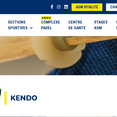
ASM VITALITÉ
CHA
SECTIONS
COMPLEXE
CENTRE
STAGES
SPORTIVES
PADEL
DE SANTÉ
ASM
KENDO