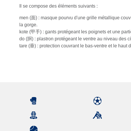
Il se compose des éléments suivants :
men (面) : masque pourvu d'une grille métallique couvra
la gorge.
kote (甲手) : gants protégeant les poignets et une parti
do (胴) : plastron protégeant le ventre au niveau des cô
tare (垂) : protection couvrant le bas-ventre et le haut 